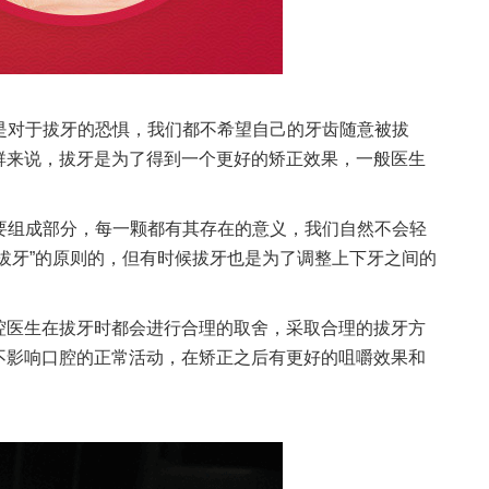
是对于拔牙的恐惧，我们都不希望自己的牙齿随意被拔
群来说，拔牙是为了得到一个更好的矫正效果，一般医生
。
要组成部分，每一颗都有其存在的意义，我们自然不会轻
拔牙”的原则的，但有时候拔牙也是为了调整上下牙之间的
腔医生在拔牙时都会进行合理的取舍，采取合理的拔牙方
不影响口腔的正常活动，在矫正之后有更好的咀嚼效果和