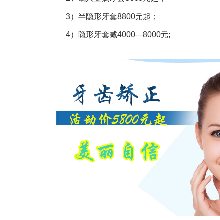
3）半隐形牙套8800元起；
4）隐形牙套减4000—8000元;