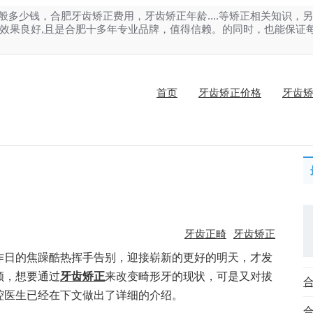
一般多少钱，合肥牙齿矫正费用，牙齿矫正年龄....等矫正相关知识
效果良好,且是合肥十多年专业品牌，值得信赖。的同时，也能保证
首页
牙齿矫正价格
牙齿
牙齿正畸
牙齿矫正
昨日的焦躁酷热挥手告别，迎接崭新的更好的明天，才发
颜，想要通过
牙齿矫正
来改变畸形牙的现状，可是又对拔
腔医生已经在下文做出了详细的介绍。