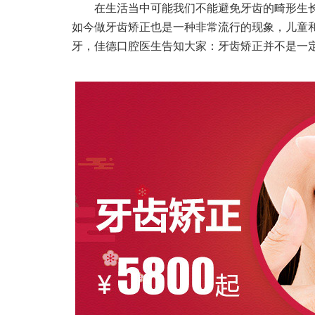
在生活当中可能我们不能避免牙齿的畸形生长
如今做牙齿矫正也是一种非常流行的现象，儿童
牙，佳德口腔医生告知大家：牙齿矫正并不是一