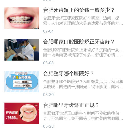
旦畸形，许多人都会选择矫正来改善，目前在
合肥矫正牙齿的医
合肥牙齿矫正的价钱一般多少？
合肥牙齿矫正哪家医院好？研究、追问、探
索，人们对真理的追求是表达爱与关怀的方
式，让对的合肥口腔医院在眼前浮现可谓是不
07-04
辜负，牙齿矫正出于安全以及效果的考虑，人
们会详细比较各家医院
合肥哪家口腔医院矫正牙齿好？
合肥哪家口腔医院矫正牙齿好？沉闷的一夏，
因一场暴雨变得清凉了许多，舒缓了心情，但
却没能真正的开心起来，缘是嘴里一口歪牙的
06-08
存在，让现有的生活变得尴尬了许多，思来想
去，做牙齿矫正才
合肥整牙哪个医院好？
合肥整牙哪个医院好？秋叶微黄点点，秋日和
风晓暖，闯进的一抹阳光，徜徉脸庞，露出的
笑容，醉人心扬，牙齿是美丽的装扮，微笑是
05-30
定格美的瞬间，如遇一口歪牙，畸形不齐，唯
有矫正牙齿才可解
合肥哪里牙齿矫正正规？
合肥做牙齿矫正口腔科？时间不停歇的往前
走，不堪回首，亦不回头，把醉美的留做回
忆，把更好的留给自己，偏偏牙齿成为不堪回
05-28