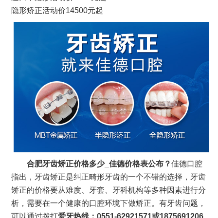
隐形矫正活动价14500元起
合肥牙齿矫正价格多少_佳德价格表公布？
佳德口腔
指出，牙齿矫正是纠正畸形牙齿的一个不错的选择，牙齿
矫正的价格要从难度、牙套、牙科机构等多种因素进行分
析，需要在一个健康的口腔环境下做矫正。
有牙齿问题，
可以通过
拨打
爱牙热线：
0551-62921571
或
1875691206