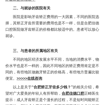
二、与就诊的医院有关
医院是影响牙齿矫正费用的一大因素，不同的医院选
择，其矫正牙齿所需要的费用也是不一样，但是合肥佳德
口腔医院做牙齿矫正的价格都比较适中的。患者可以放心
就诊。
三、与患者的所属地区有关
不同的地区经济发展水平不同，当地的消费水平，物
价水平也是不一样的，因此不同地区的矫正费用肯定是不
同的，有些地区做龅牙矫正的价格高，有些地方普遍比较
便宜。
>>>>>在线咨询
以上是关于
“合肥矫正牙齿多少钱？”
的相关介绍，希
望对广大爱美的年轻人有所帮助，
合肥佳德口腔
正畸医生
提示：成人牙齿矫正是个漫长的过程，不是短时间能矫正