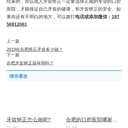
结束的，所以成人牙齿矫正一定要选择正规的专业的口腔
医院，才能保证自己牙齿的健康，和牙齿矫正的安全。如
果你还有不明白的地方，可以拨打
电话或添加微信：
187
56912061
上一篇
2019在合肥矫正牙齿多少钱？
下一篇
合肥牙齿矫正器有用吗？
猜你喜欢
牙齿矫正怎么做呢?
合肥的口腔医院哪家好_本地人怎么选？
12-15
01-04